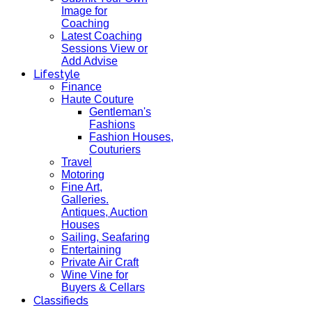
Image for
Coaching
Latest Coaching
Sessions View or
Add Advise
Lifestyle
Finance
Haute Couture
Gentleman's
Fashions
Fashion Houses,
Couturiers
Travel
Motoring
Fine Art,
Galleries.
Antiques, Auction
Houses
Sailing, Seafaring
Entertaining
Private Air Craft
Wine Vine for
Buyers & Cellars
Classifieds