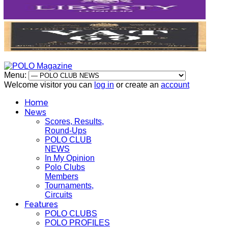
Menu:
Welcome visitor you can
log in
or create an
account
Home
News
Scores, Results,
Round-Ups
POLO CLUB
NEWS
In My Opinion
Polo Clubs
Members
Tournaments,
Circuits
Features
POLO CLUBS
POLO PROFILES