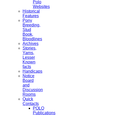
Polo
Websites
Historical
Features
Pony
Breeding,
Stud
Book,
Bloodlines
Archives
Stories,
Yarns,
Lesser
Known
facts
Handicaps
Notice
Board
and
Discussion
Rooms
Quick
Contacts
POLO
Publications