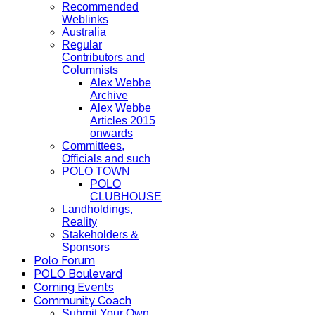
Recommended
Weblinks
Australia
Regular
Contributors and
Columnists
Alex Webbe
Archive
Alex Webbe
Articles 2015
onwards
Committees,
Officials and such
POLO TOWN
POLO
CLUBHOUSE
Landholdings,
Reality
Stakeholders &
Sponsors
Polo Forum
POLO Boulevard
Coming Events
Community Coach
Submit Your Own