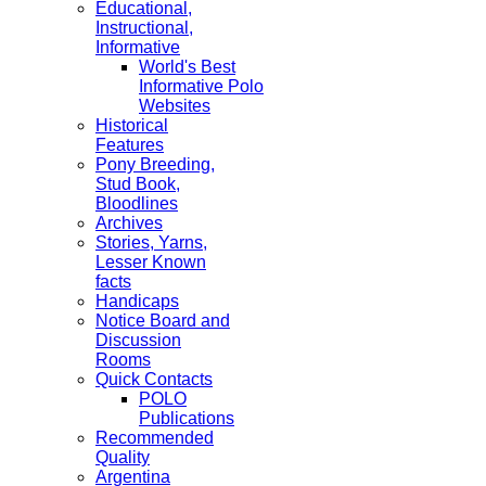
Educational,
Instructional,
Informative
World's Best
Informative Polo
Websites
Historical
Features
Pony Breeding,
Stud Book,
Bloodlines
Archives
Stories, Yarns,
Lesser Known
facts
Handicaps
Notice Board and
Discussion
Rooms
Quick Contacts
POLO
Publications
Recommended
Quality
Argentina