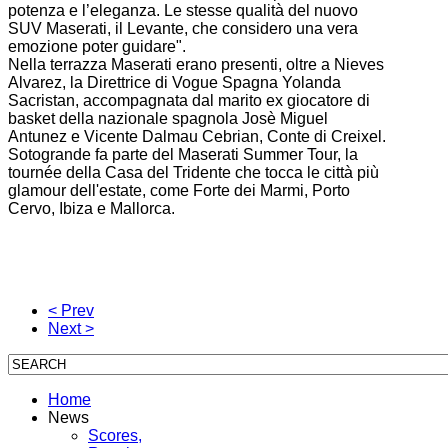
potenza e l’eleganza. Le stesse qualità del nuovo
SUV Maserati, il Levante, che considero una vera
emozione poter guidare".
Nella terrazza Maserati erano presenti, oltre a Nieves
Alvarez, la Direttrice di Vogue Spagna Yolanda
Sacristan, accompagnata dal marito ex giocatore di
basket della nazionale spagnola Josè Miguel
Antunez e Vicente Dalmau Cebrian, Conte di Creixel.
Sotogrande fa parte del Maserati Summer Tour, la
tournée della Casa del Tridente che tocca le città più
glamour dell'estate, come Forte dei Marmi, Porto
Cervo, Ibiza e Mallorca.
< Prev
Next >
Home
News
Scores,