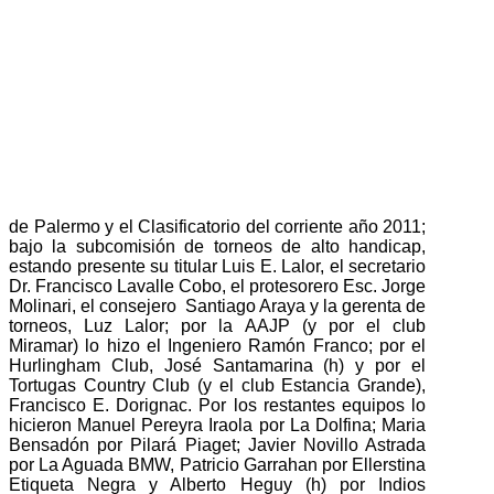
de Palermo y el Clasificatorio del corriente año 2011;
bajo la subcomisión de torneos de alto handicap,
estando presente su titular Luis E. Lalor, el secretario
Dr. Francisco Lavalle Cobo, el protesorero Esc. Jorge
Molinari, el consejero Santiago Araya y la gerenta de
torneos, Luz Lalor; por la AAJP (y por el club
Miramar) lo hizo el Ingeniero Ramón Franco; por el
Hurlingham Club, José Santamarina (h) y por el
Tortugas Country Club (y el club Estancia Grande),
Francisco E. Dorignac. Por los restantes equipos lo
hicieron Manuel Pereyra Iraola por La Dolfina; Maria
Bensadón por Pilará Piaget; Javier Novillo Astrada
por La Aguada BMW, Patricio Garrahan por Ellerstina
Etiqueta Negra y Alberto Heguy (h) por Indios