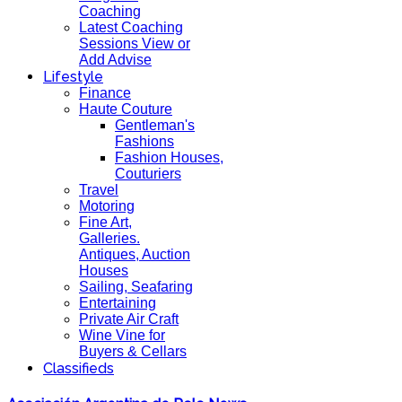
Coaching
Latest Coaching
Sessions View or
Add Advise
Lifestyle
Finance
Haute Couture
Gentleman's
Fashions
Fashion Houses,
Couturiers
Travel
Motoring
Fine Art,
Galleries.
Antiques, Auction
Houses
Sailing, Seafaring
Entertaining
Private Air Craft
Wine Vine for
Buyers & Cellars
Classifieds