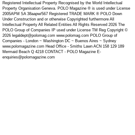
Registered Intellectual Property Recognised by the World Intellectual
Property Organisation Geneva. POLO Magazine ® is used under License
2005APM SA 38aapw/567 Registered TRADE MARK ® POLO Down
Under Construction and or otherwise Copyrighted furthermore All
Intellectual Property All Related Entities All Rights Reserved 2026 The
POLO Group of Companies IP used under License TM Reg Copyright ©
2026 legaldept@polomag.com www.polomag.com POLO Group of
Companies - London ~ Washington DC ~ Buenos Aires ~ Sydney
www.polomagazine.com Head Office - Smiths Lawn ACN 158 129 189
Mermaid Beach Q 4218 CONTACT - POLO Magazine E-
enquiries@polomagazine.com