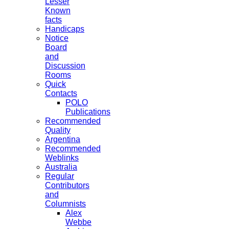
Lesser
Known
facts
Handicaps
Notice
Board
and
Discussion
Rooms
Quick
Contacts
POLO
Publications
Recommended
Quality
Argentina
Recommended
Weblinks
Australia
Regular
Contributors
and
Columnists
Alex
Webbe