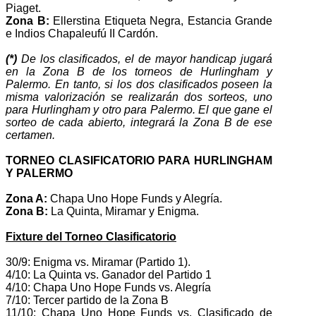
Piaget.
Zona B:
Ellerstina Etiqueta Negra, Estancia Grande
e Indios Chapaleufú II Cardón.
(*)
De los clasificados, el de mayor handicap jugará
en la Zona B de los torneos de Hurlingham y
Palermo. En tanto, si los dos clasificados poseen la
misma valorización se realizarán dos sorteos, uno
para Hurlingham y otro para Palermo. El que gane el
sorteo de cada abierto, integrará la Zona B de ese
certamen.
TORNEO CLASIFICATORIO PARA HURLINGHAM
Y PALERMO
Zona A:
Chapa Uno Hope Funds y Alegría.
Zona B:
La Quinta, Miramar y Enigma.
Fixture del Torneo Clasificatorio
30/9: Enigma vs. Miramar (Partido 1).
4/10: La Quinta vs. Ganador del Partido 1
4/10: Chapa Uno Hope Funds vs. Alegría
7/10: Tercer partido de la Zona B
11/10: Chapa Uno Hope Funds vs. Clasificado de