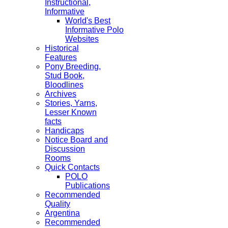
Instructional,
Informative
World's Best
Informative Polo
Websites
Historical
Features
Pony Breeding,
Stud Book,
Bloodlines
Archives
Stories, Yarns,
Lesser Known
facts
Handicaps
Notice Board and
Discussion
Rooms
Quick Contacts
POLO
Publications
Recommended
Quality
Argentina
Recommended