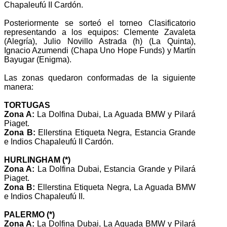
Chapaleufú II Cardón.
Posteriormente se sorteó el torneo Clasificatorio
representando a los equipos: Clemente Zavaleta
(Alegría), Julio Novillo Astrada (h) (La Quinta),
Ignacio Azumendi (Chapa Uno Hope Funds) y Martín
Bayugar (Enigma).
Las zonas quedaron conformadas de la siguiente
manera:
TORTUGAS
Zona A:
La Dolfina Dubai, La Aguada BMW y Pilará
Piaget.
Zona B:
Ellerstina Etiqueta Negra, Estancia Grande
e Indios Chapaleufú II Cardón.
HURLINGHAM (*)
Zona A:
La Dolfina Dubai, Estancia Grande y Pilará
Piaget.
Zona B:
Ellerstina Etiqueta Negra, La Aguada BMW
e Indios Chapaleufú II.
PALERMO (*)
Zona A:
La Dolfina Dubai, La Aguada BMW y Pilará