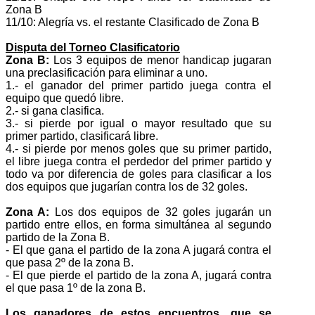
Zona B
11/10: Alegría vs. el restante Clasificado de Zona B
Disputa del Torneo Clasificatorio
Zona B:
Los 3 equipos de menor handicap jugaran
una preclasificación para eliminar a uno.
1.- el ganador del primer partido juega contra el
equipo que quedó libre.
2.- si gana clasifica.
3.- si pierde por igual o mayor resultado que su
primer partido, clasificará libre.
4.- si pierde por menos goles que su primer partido,
el libre juega contra el perdedor del primer partido y
todo va por diferencia de goles para clasificar a los
dos equipos que jugarían contra los de 32 goles.
Zona A:
Los dos equipos de 32 goles jugarán un
partido entre ellos, en forma simultánea al segundo
partido de la Zona B.
- El que gana el partido de la zona A jugará contra el
que pasa 2º de la zona B.
- El que pierde el partido de la zona A, jugará contra
el que pasa 1º de la zona B.
Los ganadores de estos encuentros, que se