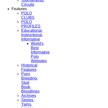
Tournaments,
Circuits
Features
POLO
CLUBS
POLO
PROFILES
Educational,
Instructional,
Informative
World's
Best
Informative
Polo
Websites
Historical
Features
Pony
Breeding,
Stud
Book,
Bloodlines
Archives
Stories,
Yarns,